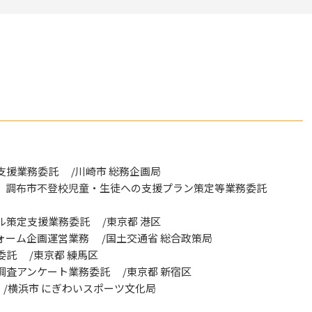
援業務委託 /川崎市 総務企画局
画、調布市不登校児童・生徒への支援プラン策定等業務委託
策定支援業務委託 /東京都 港区
ーム企画運営業務 /国土交通省 総合政策局
託 /東京都 練馬区
査アンケート業務委託 /東京都 新宿区
/横浜市 にぎわいスポーツ文化局