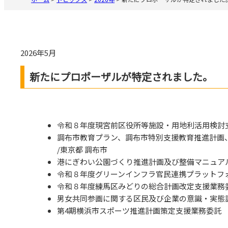
2026年5月
新たにプロポーザルが特定されました。
令和８年度現宮前区役所等施設・用地利活用検討支
調布市教育プラン、調布市特別支援教育推進計
/東京都 調布市
港にぎわい公園づくり推進計画及び整備マニュアル
令和８年度グリーンインフラ官民連携プラットフォ
令和８年度練馬区みどりの総合計画改定支援業務委
男女共同参画に関する区民及び企業の意識・実態調
第4期横浜市スポーツ推進計画策定支援業務委託 