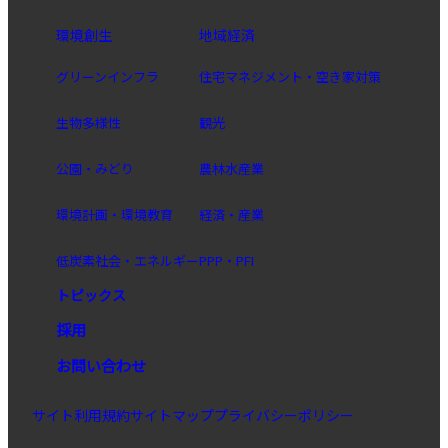
環境創生
地域経済
グリーンインフラ
住宅マネジメント・空き家対策
生物多様性
観光
公園・みどり
農林水産業
環境計画・環境教育
経済・産業
低炭素社会・エネルギー
PPP・PFI
トピックス
採用
お問い合わせ
サイト利用規約
サイトマップ
プライバシーポリシー