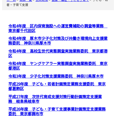
者・子育て支援
令和4年度 区内保育施設への運営費補助の調査等業務
東京都千代田区
令和4年度 厚木市少子化対策及び共働き環境向上支援業
務委託 神奈川県厚木市
令和4年度 高校生世代実態調査実施業務委託 東京都港
区
令和4年度 ヤングケアラー実態調査実施業務委託 東京
都港区
令和3年度 少子化対策支援業務委託 神奈川県厚木市
平成29年度 子ども・若者計画策定業務支援委託 東京
都葛飾区
平成27年度 次世代育成支援対策行動計画策定支援業
務 岐阜県岐阜市
平成26年度 子ども・子育て支援事業計画策定支援業務
委託 東京都調布市