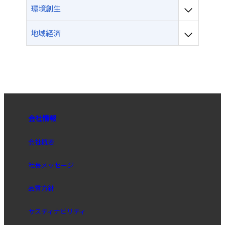
環境創生
地域経済
会社情報
会社概要
社長メッセージ
品質方針
サスティナビリティ