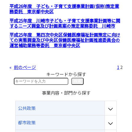
平成26年度 子ども・子育て支援事業計画(仮称)策定業
務委託 東京都中央区
平成25年度 川崎市子ども・子育て支援事業計画等に関
するニーズ調査及び計画素案の策定業務委託 川崎市
平成25年度 第四次中央区保健医療福祉計画策定に向け
ての実態調査及び中央区保健医療福祉計画推進委員会の
運営補助業務等委託 東京都中央区
«
前のページ
1
2
キーワードから探す
検
検索
索
事業内容・部門から探す
公共政策
都市政策