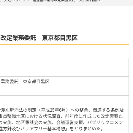
想改定業務委託 東京都目黒区
定業務委託 東京都目黒区
者差別解消法の制定（平成25年6月）への整合、関連する条例及
重点整備地区における状況調査、前年度に作成した改定素案た
の実施、地区懇談会の実施、会議運営支援、パブリックコメン
進方針及びバリアフリー基本構想」をとりまとめた。