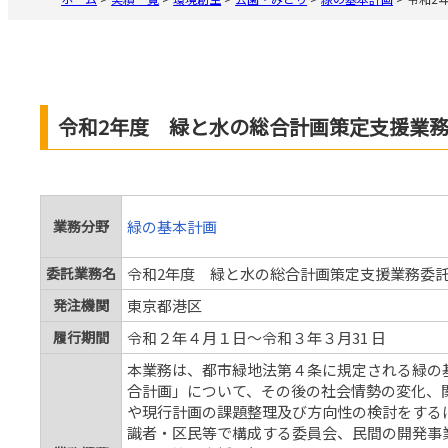
令和2年度 緑と水の総合計画策定支援業
業務分野
緑の基本計画
委託業務名
令和2年度 緑と水の総合計画策定支援業務委
発注機関
東京都港区
履行期間
令和２年４月１日～令和３年３月31 日
本業務は、都市緑地法第４条に規定される緑の基
合計画」について、その後の社会情勢の変化、
や現行計画の課題整理及び方向性の検討をする
識者・区民等で構成する委員会、民間の開発事