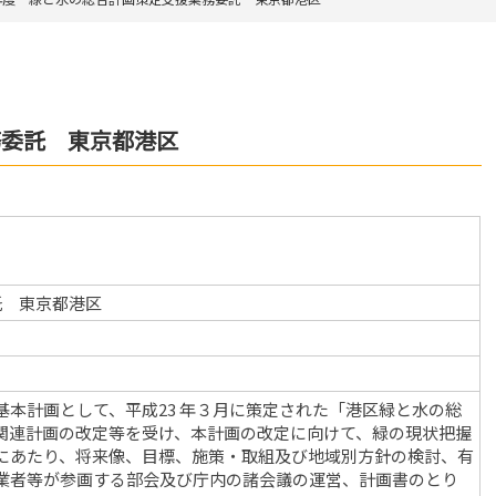
務委託 東京都港区
託 東京都港区
本計画として、平成23 年３月に策定された「港区緑と水の総
関連計画の改定等を受け、本計画の改定に向けて、緑の現状把握
にあたり、将来像、目標、施策・取組及び地域別方針の検討、有
業者等が参画する部会及び庁内の諸会議の運営、計画書のとり