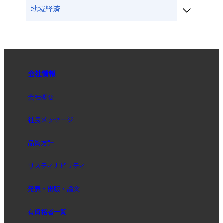
地域経済
会社情報
会社概要
社長メッセージ
品質方針
サスティナビリティ
発表・出版・論文
有資格者一覧