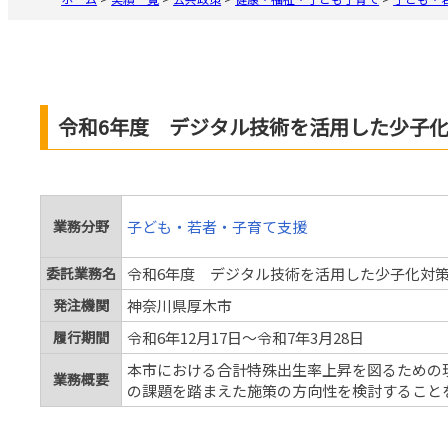
令和6年度 デジタル技術を活用した少子
業務分野
子ども・若者・子育て支援
委託業務名
令和6年度 デジタル技術を活用した少子化対
発注機関
神奈川県厚木市
履行期間
令和6年12月17日～令和7年3月28日
本市における合計特殊出生率上昇を図るための
業務概要
の課題を踏まえた施策の方向性を検討すること