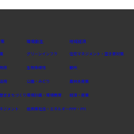
政策
環境創生
地域経済
画
グリーンインフラ
住宅マネジメント・空き家対策
物流
生物多様性
観光
活用
公園・みどり
農林水産業
歴史まちづくり
環境計画・環境教育
経済・産業
ネジメント
低炭素社会・エネルギー
PPP・PFI