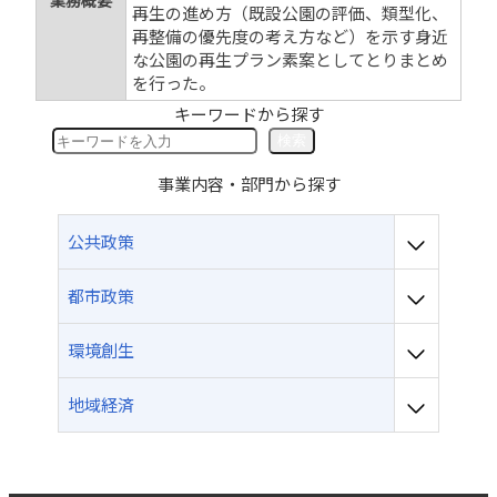
業務概要
再生の進め方（既設公園の評価、類型化、
再整備の優先度の考え方など）を示す身近
な公園の再生プラン素案としてとりまとめ
を行った。
キーワードから探す
検
検索
索
事業内容・部門から探す
公共政策
都市政策
環境創生
地域経済