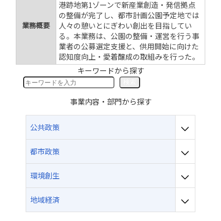
港跡地第1ゾーンで新産業創造・発信拠点
の整備が完了し、都市計画公園予定地では
業務概要
人々の憩いとにぎわい創出を目指してい
る。本業務は、公園の整備・運営を行う事
業者の公募選定支援と、供用開始に向けた
認知度向上・愛着醸成の取組みを行った。
キーワードから探す
検
検索
索
事業内容・部門から探す
公共政策
都市政策
環境創生
地域経済