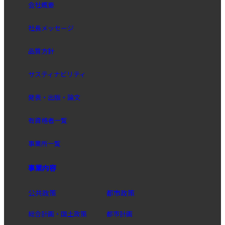
会社概要
社長メッセージ
品質方針
サスティナビリティ
発表・出版・論文
有資格者一覧
事業所一覧
事業内容
公共政策
都市政策
総合計画・国土政策
都市計画