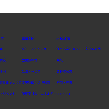
政策
環境創生
地域経済
画
グリーンインフラ
住宅マネジメント・空き家対策
物流
生物多様性
観光
活用
公園・みどり
農林水産業
歴史まちづくり
環境計画・環境教育
経済・産業
ネジメント
低炭素社会・エネルギー
PPP・PFI