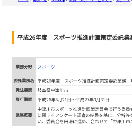
平成26年度 スポーツ推進計画策定委託業
業務分野
スポーツ
委託業務名
平成26年度 スポーツ推進計画策定委託業務 
発注機関
岐阜県中津川市
履行期間
平成26年8月21日～平成27年3月31日
中津川市スポーツ推進計画策定員会で行う委員
業務概要
に関するアンケート調査の結果を基に、分析等
い、委員会を円滑に進め、合わせて「中津川市