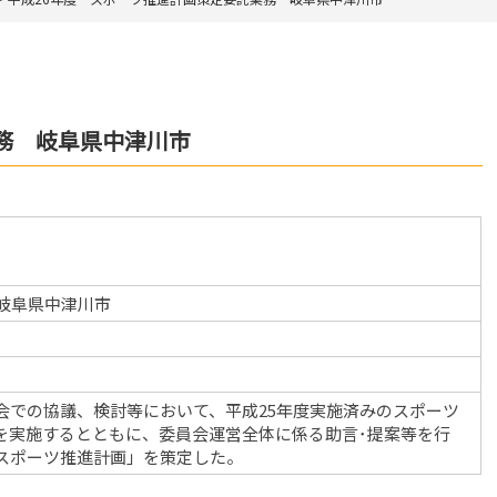
務 岐阜県中津川市
岐阜県中津川市
会での協議、検討等において、平成25年度実施済みのスポーツ
を実施するとともに、委員会運営全体に係る助言･提案等を行
スポーツ推進計画」を策定した。