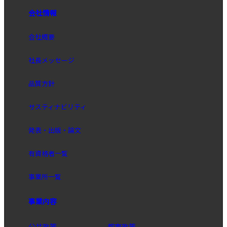
会社情報
会社概要
社長メッセージ
品質方針
サスティナビリティ
発表・出版・論文
有資格者一覧
事業所一覧
事業内容
公共政策
都市政策