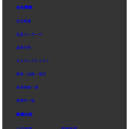
会社情報
会社概要
社長メッセージ
品質方針
サスティナビリティ
発表・出版・論文
有資格者一覧
事業所一覧
事業内容
公共政策
都市政策