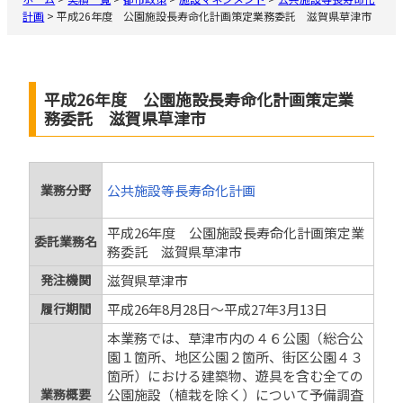
計画
>
平成26年度 公園施設長寿命化計画策定業務委託 滋賀県草津市
平成26年度 公園施設長寿命化計画策定業
務委託 滋賀県草津市
業務分野
公共施設等長寿命化計画
平成26年度 公園施設長寿命化計画策定業
委託業務名
務委託 滋賀県草津市
発注機関
滋賀県草津市
履行期間
平成26年8月28日〜平成27年3月13日
本業務では、草津市内の４６公園（総合公
園１箇所、地区公園２箇所、街区公園４３
箇所）における建築物、遊具を含む全ての
業務概要
公園施設（植栽を除く）について予備調査